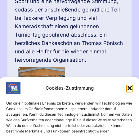
Sport und eine hervorragende Stimmung,
sodass der anschließende gemütliche Teil
bei leckerer Verpflegung und viel
Kameradschaft einen gelungenen
Turniertag gebührend abschloss. Ein
herzliches Dankeschön an Thomas Pönisch
und alle Helfer für die wieder einmal
hervorragende Organisation.
Cookies-Zustimmung
Um dir ein optimales Erlebnis zu bieten, verwenden wir Technologien wie
Cookies, um Geräteinformationen zu speichern und/oder darauf
zuzugreifen. Wenn du diesen Technologien zustimmst, können wir Daten
wie das Surfverhalten oder eindeutige IDs auf dieser Website verarbeiten.
Wenn du deine Zustimmung nicht erteilst oder zurückziehst, können
11.
WEITERLESEN
bestimmte Merkmale und Funktionen beeinträchtigt werden.
AUFLAGE