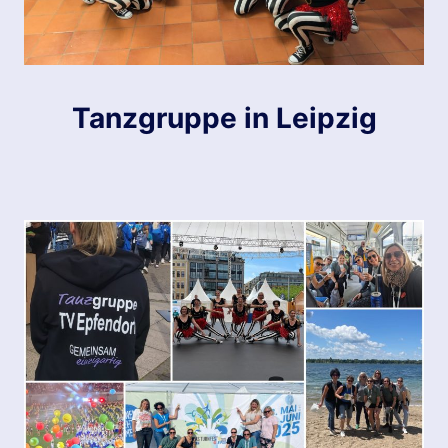
Tanzgruppe in Leipzig