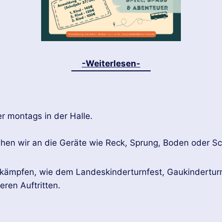
-Weiterlesen-
r montags in der Halle.
hen wir an die Geräte wie Reck, Sprung, Boden oder 
tkämpfen, wie dem Landeskinderturnfest, Gaukindertu
eren Auftritten.