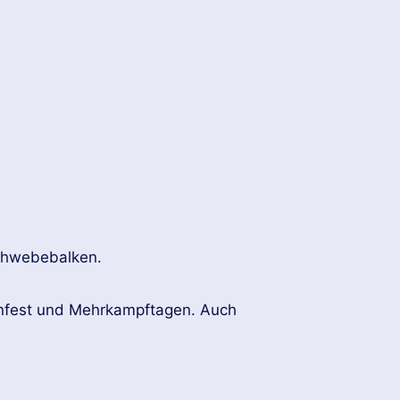
Schwebebalken.
rnfest und Mehrkampftagen. Auch