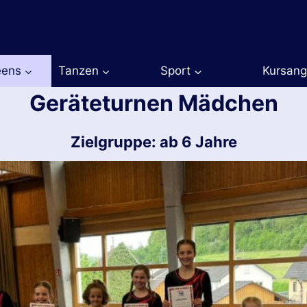
eens
Tanzen
Sport
Kursan
Geräteturnen Mädchen
Zielgruppe: ab 6 Jahre