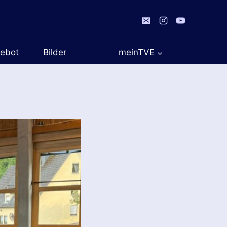
gebot
Bilder
meinTVE