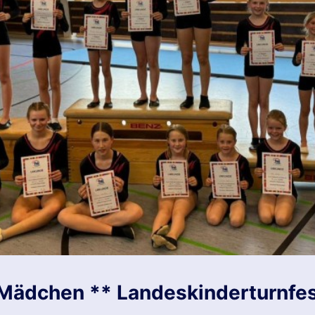
 Mädchen ** Landeskinderturnfes