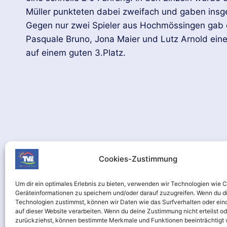
Müller punkteten dabei zweifach und gaben insge
Gegen nur zwei Spieler aus Hochmössingen gab es
Pasquale Bruno, Jona Maier und Lutz Arnold ein
auf einem guten 3.Platz.
Cookies-Zustimmung
Um dir ein optimales Erlebnis zu bieten, verwenden wir Technologien wie 
Geräteinformationen zu speichern und/oder darauf zuzugreifen. Wenn du d
Technologien zustimmst, können wir Daten wie das Surfverhalten oder ein
auf dieser Website verarbeiten. Wenn du deine Zustimmung nicht erteilst od
zurückziehst, können bestimmte Merkmale und Funktionen beeinträchtigt