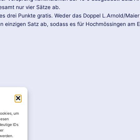
samt nur vier Sätze ab.
 drei Punkte gratis. Weder das Doppel L.Arnold/Maier 
en einzigen Satz ab, sodass es für Hochmössingen am E
Cookies, um
iesen
deutige IDs
er
 werden.