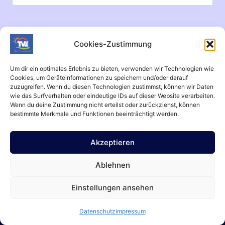
nach:
Cookies-Zustimmung
Um dir ein optimales Erlebnis zu bieten, verwenden wir Technologien wie
Cookies, um Geräteinformationen zu speichern und/oder darauf
zuzugreifen. Wenn du diesen Technologien zustimmst, können wir Daten
wie das Surfverhalten oder eindeutige IDs auf dieser Website verarbeiten.
Wenn du deine Zustimmung nicht erteilst oder zurückziehst, können
bestimmte Merkmale und Funktionen beeinträchtigt werden.
Akzeptieren
Aktuell
Datenschutz
impressum
Kontakt
Termine
Anpassungen
Ablehnen
Einstellungen ansehen
© 2026 Turnverein Epfendorf e.V.
Datenschutz
impressum