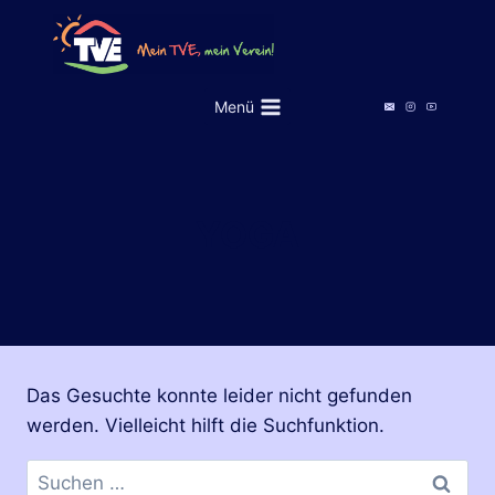
Zum
Inhalt
springen
Menü
YOGA
Das Gesuchte konnte leider nicht gefunden
werden. Vielleicht hilft die Suchfunktion.
Suchen