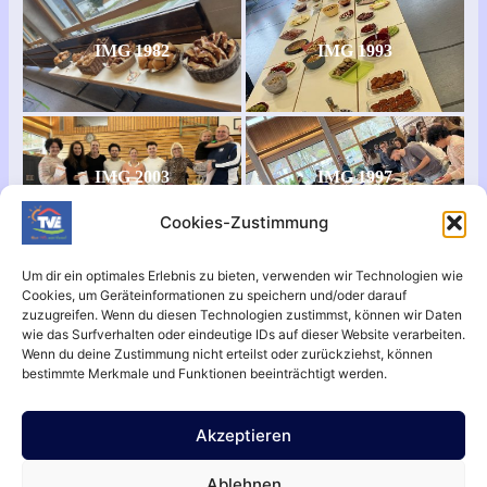
IMG 1982
IMG 1993
IMG 2003
IMG 1997
Cookies-Zustimmung
Um dir ein optimales Erlebnis zu bieten, verwenden wir Technologien wie
Cookies, um Geräteinformationen zu speichern und/oder darauf
IMG 1999
zuzugreifen. Wenn du diesen Technologien zustimmst, können wir Daten
wie das Surfverhalten oder eindeutige IDs auf dieser Website verarbeiten.
Wenn du deine Zustimmung nicht erteilst oder zurückziehst, können
bestimmte Merkmale und Funktionen beeinträchtigt werden.
Akzeptieren
Aktuell
Datenschutz
impressum
Kontakt
Termine
Anpassungen
Ablehnen