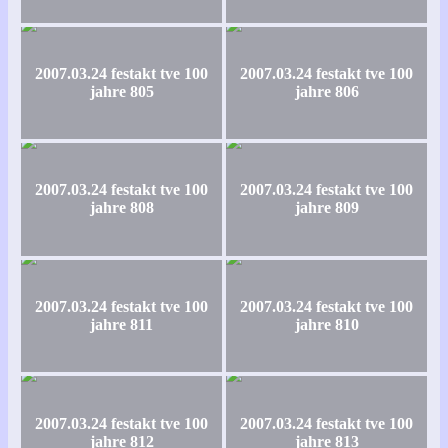
2007.03.24 festakt tve 100
2007.03.24 festakt tve 100
jahre 805
jahre 806
2007.03.24 festakt tve 100
2007.03.24 festakt tve 100
jahre 808
jahre 809
2007.03.24 festakt tve 100
2007.03.24 festakt tve 100
jahre 811
jahre 810
2007.03.24 festakt tve 100
2007.03.24 festakt tve 100
jahre 812
jahre 813