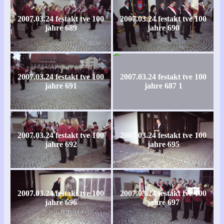
2007.03.24 festakt tve 100
2007.03.24 festakt tve 100
jahre 689
jahre 690
2007.03.24 festakt tve 100
2007.03.24 festakt tve 100
jahre 691
jahre 687 1
2007.03.24 festakt tve 100
2007.03.24 festakt tve 100
jahre 692
jahre 695
2007.03.24 festakt tve 100
2007.03.24 festakt tve 100
jahre 696
jahre 697