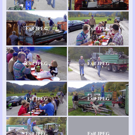
Exif JPEG
Exif JPEG
Exif JPEG
Exif JPEG
Exif JPEG
Exif JPEG
Exif JPEG
Exif JPEG