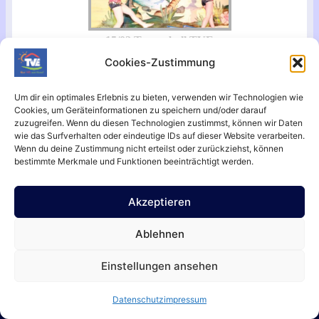
15/02 Turnerball TVE
Cookies-Zustimmung
Um dir ein optimales Erlebnis zu bieten, verwenden wir Technologien wie
Cookies, um Geräteinformationen zu speichern und/oder darauf
zuzugreifen. Wenn du diesen Technologien zustimmst, können wir Daten
wie das Surfverhalten oder eindeutige IDs auf dieser Website verarbeiten.
Wenn du deine Zustimmung nicht erteilst oder zurückziehst, können
bestimmte Merkmale und Funktionen beeinträchtigt werden.
Akzeptieren
Aktuell
Datenschutz
impressum
Kontakt
Termine
Anpassungen
Ablehnen
Einstellungen ansehen
© 2026 Turnverein Epfendorf e.V.
Datenschutz
impressum